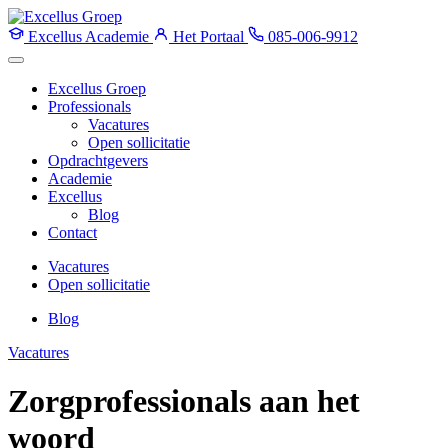
Excellus Academie
Het Portaal
085-006-9912
Excellus Groep
Professionals
Vacatures
Open sollicitatie
Opdrachtgevers
Academie
Excellus
Blog
Contact
Vacatures
Open sollicitatie
Blog
Vacatures
Zorgprofessionals aan het
woord